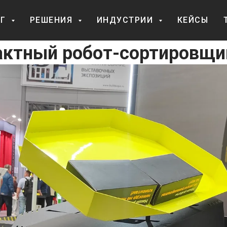
ОГ
РЕШЕНИЯ
ИНДУСТРИИ
КЕЙСЫ
ктный робот-сортировщик