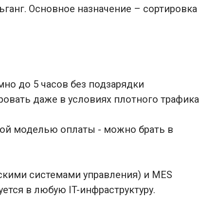
ьганг. Основное назначение – сортировка
мно до 5 часов без подзарядки
ровать даже в условиях плотного трафика
кой моделью оплаты - можно брать в
скими системами управления) и MES
ется в любую IT-инфраструктуру.