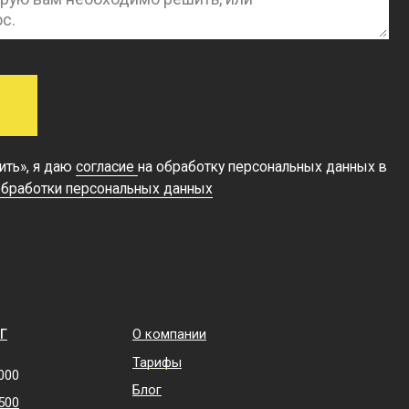
О компании
Тарифы
Блог
Новости, статьи
Работать у нас:
hr@ronavi.ru