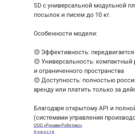
SD с универсальной модульной пл
посылок и писем до 10 кг.
Особенности модели:
🟡 Эффективность: передвигается 
🟡 Универсальность: компактный 
и ограниченного пространства
🟡 Доступность: полностью росси
аренду или платить только за дей
Благодаря открытому API и полн
(системами управления производс
ООО «Ронави Роботикс»
Новости