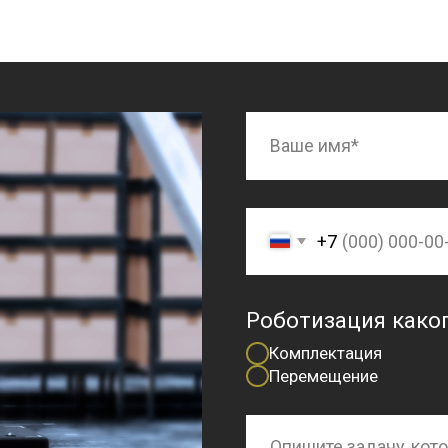
+7
Роботизация какого процесс
Комплектация
Перемещение
ОТПРАВИТЬ
Нажимая на кнопку «Отправить», я даю
со
соответствии с
Политикой обработки пер