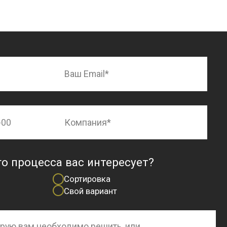
а вас интересует?
Сортировка
Свой вариант
гласие
на обработку персональных данных в
сональных данных