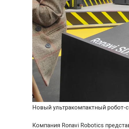
Новый ультракомпактный робот-
Компания Ronavi Robotics предст