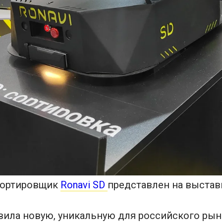
сортировщик
Ronavi SD
представлен на выстав
авила новую, уникальную для российского рын