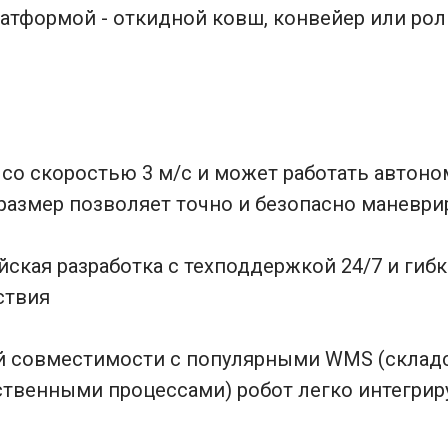
атформой - откидной ковш, конвейер или рол
со скоростью 3 м/с и может работать автоно
размер позволяет точно и безопасно маневри
йская разработка с техподдержкой 24/7 и гиб
ствия
ой совместимости с популярными WMS (склад
твенными процессами) робот легко интегриру