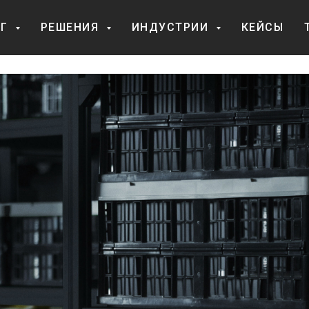
ОГ
РЕШЕНИЯ
ИНДУСТРИИ
КЕЙСЫ
будущего