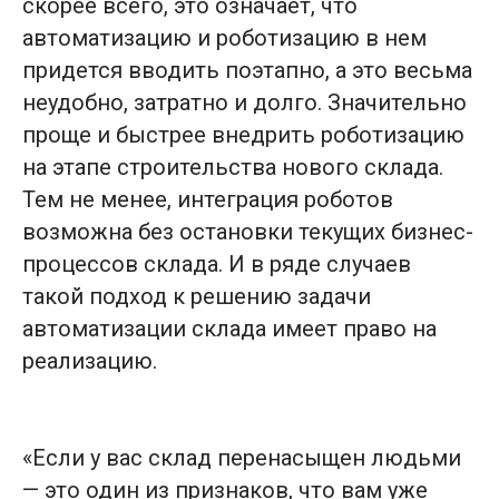
скорее всего, это означает, что
автоматизацию и роботизацию в нем
придется вводить поэтапно, а это весьма
неудобно, затратно и долго. Значительно
проще и быстрее внедрить роботизацию
на этапе строительства нового склада.
Тем не менее, интеграция роботов
возможна без остановки текущих бизнес-
Роботизация какого процесса вас
процессов склада. И в ряде случаев
интересует?
такой подход к решению задачи
Комплектация
автоматизации склада имеет право на
Сортировка
реализацию.
Перемещение
Свой вариант
«Если у вас склад перенасыщен людьми
— это один из признаков, что вам уже