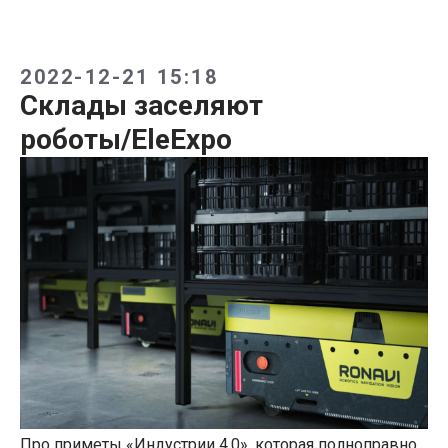
2022-12-21 15:18
Склады заселяют
роботы/EleExpo
Про приметы «Индустрии 4.0», которая полноправно