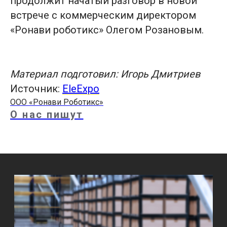
продолжит начатый разговор в новой
встрече с коммерческим директором
«Ронави роботикс» Олегом Розановым.
Материал подготовил: Игорь Дмитриев
Источник:
EleExpo
ООО «Ронави Роботикс»
О нас пишут