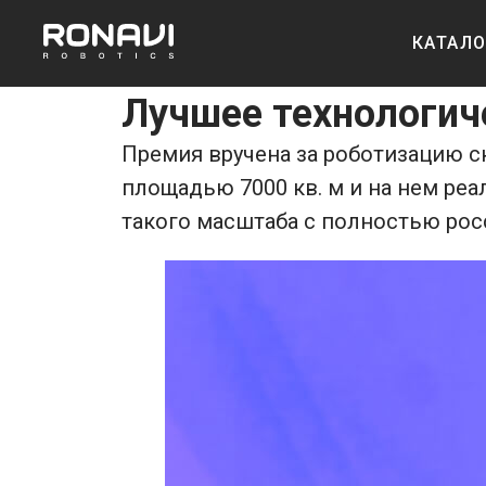
КАТАЛ
2024-03-01 10:00
Лучшее технологич
Премия вручена за роботизацию ск
площадью 7000 кв. м и на нем реа
такого масштаба с полностью ро