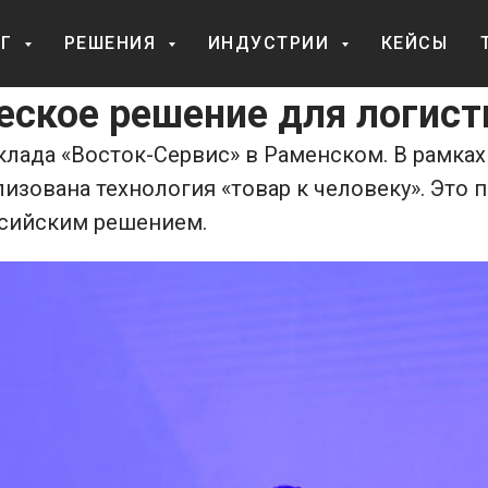
ОГ
РЕШЕНИЯ
ИНДУСТРИИ
КЕЙСЫ
еское решение для логист
лада «Восток-Сервис» в Раменском. В рамках
лизована технология «товар к человеку». Это
ссийским решением.