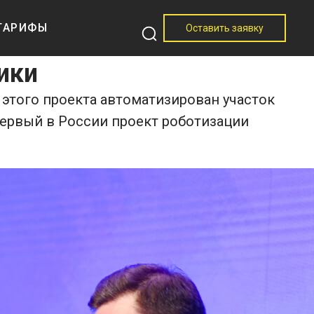
ТАРИФЫ
Оставить заявку
ики
 этого проекта автоматизирован участок
 первый в России проект роботизации